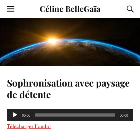
Céline BelleGaïa
Sophronisation avec paysage
de détente
Lecteur
00:00
00:00
audio
Télécharger l’audio