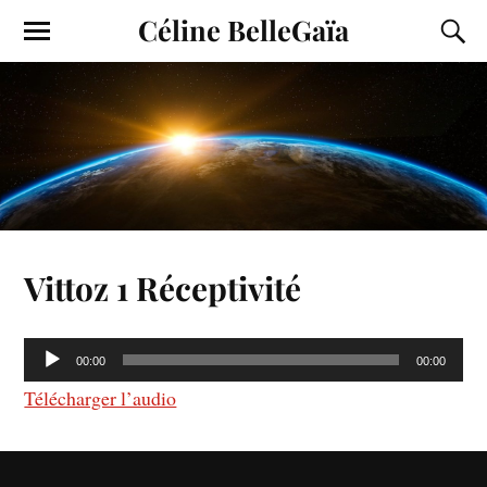
Céline BelleGaïa
Vittoz 1 Réceptivité
Lecteur
00:00
00:00
audio
Télécharger l’audio