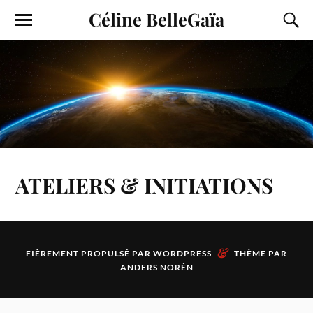
Céline BelleGaïa
ATELIERS & INITIATIONS
&
FIÈREMENT PROPULSÉ PAR
WORDPRESS
THÈME PAR
ANDERS NORÉN