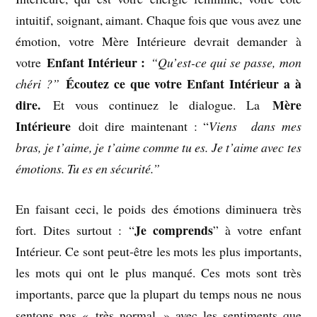
intuitif, soignant, aimant. Chaque fois que vous avez une
émotion, votre Mère Intérieure devrait demander à
Enfant Intérieur :
votre
“Qu’est-ce qui se passe, mon
Écoutez ce que votre Enfant Intérieur a à
chéri ?”
dire.
Mère
Et vous continuez le dialogue. La
Intérieure
doit dire maintenant : “
Viens dans mes
bras, je t’aime, je t’aime comme tu es. Je t’aime avec tes
émotions. Tu es en sécurité.”
En faisant ceci, le poids des émotions diminuera très
Je comprends
fort. Dites surtout : “
” à votre enfant
Intérieur. Ce sont peut-être les mots les plus importants,
les mots qui ont le plus manqué. Ces mots sont très
importants, parce que la plupart du temps nous ne nous
sentons pas « très normal » avec les sentiments que